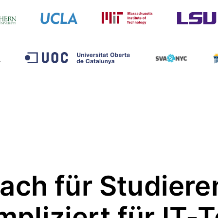
fach für Studiere
pliziert für IT-