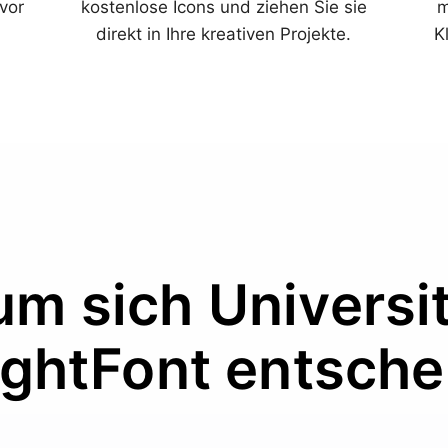
vor
kostenlose Icons und ziehen Sie sie
m
direkt in Ihre kreativen Projekte.
K
m sich Universi
ightFont entsch