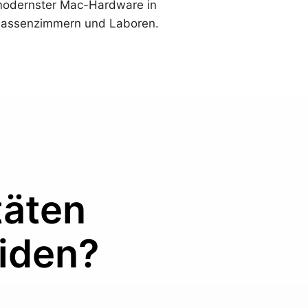
odernster Mac-Hardware in
lassenzimmern und Laboren.
täten
eiden?