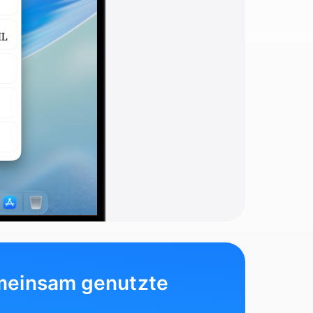
emeinsam genutzte