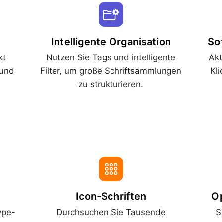
Intelligente Organisation
So
kt
Nutzen Sie Tags und intelligente
Akt
 und
Filter, um große Schriftsammlungen
Kl
zu strukturieren.
Icon-Schriften
Op
ype-
Durchsuchen Sie Tausende
S