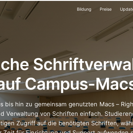
Bildung
Preise
Updat
ache Schriftverwa
auf Campus-Mac
s bis hin zu gemeinsam genutzten Macs – Righ
nd Verwaltung von Schriften einfach. Studier
rtigen Zugriff auf die benötigten Schriften, wä
 Zeit für Einrichtung und Support aufwenden