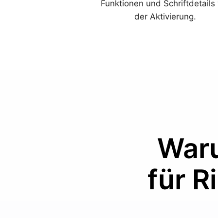
Funktionen und Schriftdetails 
der Aktivierung.
Waru
für R