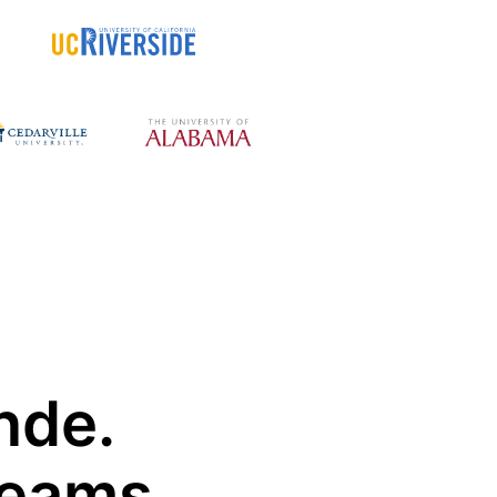
nde.
Teams.