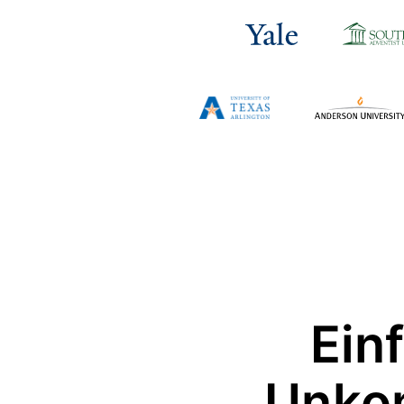
Ein
Unkom