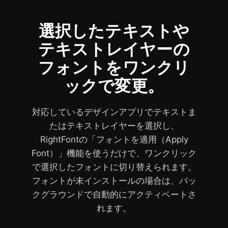
選択したテキストや
テキストレイヤーの
見
フォントをワンクリ
つ
か
ックで変更。
ら
な
対応しているデザインアプリでテキストま
い
たはテキストレイヤーを選択し、
フ
RightFontの「フォントを適用（Apply
ォ
Font）」機能を使うだけで、ワンクリック
ン
で選択したフォントに切り替えられます。
ト
フォントが未インストールの場合は、バッ
クグラウンドで自動的にアクティベートさ
の
れます。
自
動