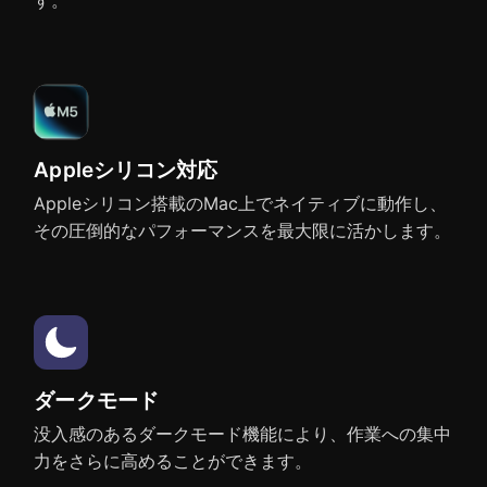
Sketch
Affinity
Keynote
Numbers
Appleシリコン対応
Appleシリコン搭載のMac上でネイティブに動作し、
QuarkXPress
Pixelmator Pro
その圧倒的なパフォーマンスを最大限に活かします。
Pixelmator
Pixelmator Pro
Microsoft Word
Microsoft Excel
ダークモード
没入感のあるダークモード機能により、作業への集中
MindNode
Final Cut Pro
力をさらに高めることができます。