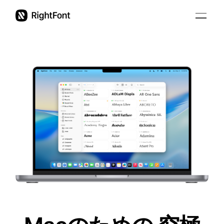
教育機関向け
料金プラン
アップデート
サポート
日本語