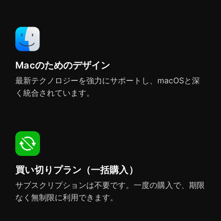
Microsoft PowerPoint
Keynote
Swift Publisher
Macのためのデザイン
最新テクノロジーを強力にサポートし、macOSと深
く統合されています。
Pages
Affinity Designer
買い切りプラン（一括購入）
Affinity Photo
Affinity Publisher
サブスクリプションは不要です。一度の購入で、期限
なく無制限に利用できます。