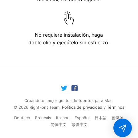
No requiere instalación, haga
doble clic y ejecútelo sin esfuerzo.
Creando el mejor gestor de fuentes para Mac.
© 2026 RightFont Team.
Política de privacidad
y
Términos
Deutsch
Français
Italiano
Español
日本語
한국어
简体中文
繁體中文