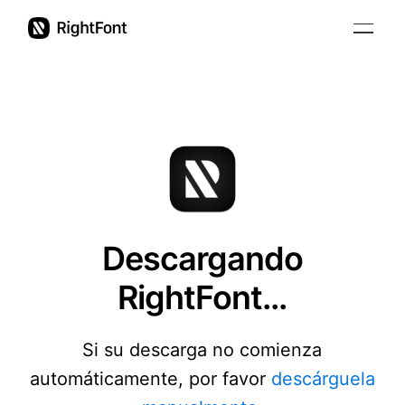
Educación
Precios
Novedades
Soporte
Descargando
Español
RightFont...
Si su descarga no comienza
automáticamente, por favor
descárguela